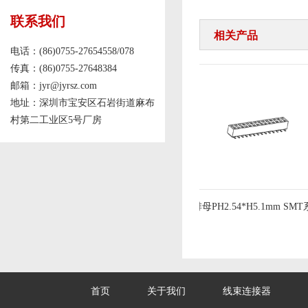
联系我们
相关产品
电话：(86)0755-27654558/078
传真：(86)0755-27648384
邮箱：jyr@jyrsz.com
地址：深圳市宝安区石岩街道麻布
村第二工业区5号厂房
排针PH2.54mm 三排180度
排母PH2.54*H5.1mm SMT系
首页
关于我们
线束连接器