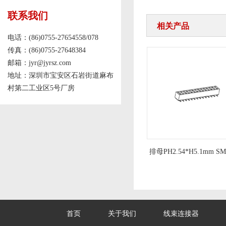
联系我们
相关产品
电话：(86)0755-27654558/078
传真：(86)0755-27648384
邮箱：jyr@jyrsz.com
地址：深圳市宝安区石岩街道麻布
村第二工业区5号厂房
排针PH2.54mm 三排180度
排母PH2.54*H5.1mm SM
首页
关于我们
线束连接器