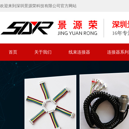
欢迎来到深圳景源荣科技有限公司官方网站
深圳
16年
首页
关于我们
线束连接器
连接器系列