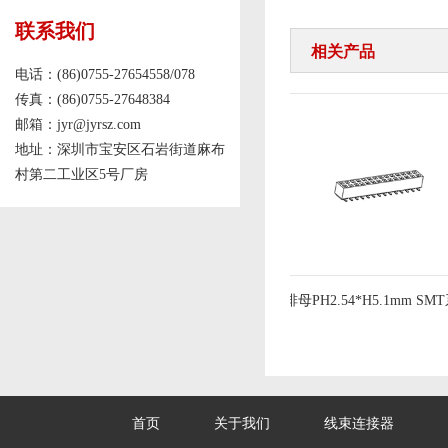
联系我们
相关产品
电话：(86)0755-27654558/078
传真：(86)0755-27648384
邮箱：jyr@jyrsz.com
地址：深圳市宝安区石岩街道麻布
村第二工业区5号厂房
排针PH2.54mm 三排180度
排母PH2.54*H5.1mm SMT
首页
关于我们
线束连接器