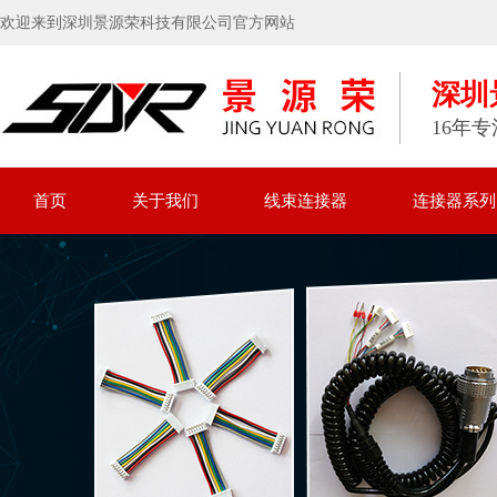
欢迎来到深圳景源荣科技有限公司官方网站
深圳
16年
首页
关于我们
线束连接器
连接器系列